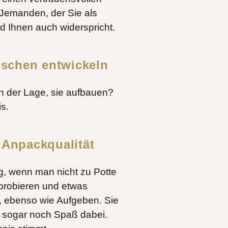
 Jemanden, der Sie als
nd Ihnen auch widerspricht.
nschen entwickeln
in der Lage, sie aufbauen?
s.
Anpackqualität
, wenn man nicht zu Potte
probieren und etwas
s, ebenso wie Aufgeben. Sie
 sogar noch Spaß dabei.