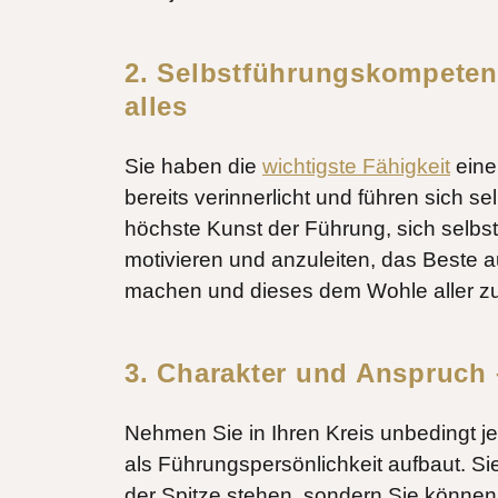
2. Selbstführungskompeten
alles
Sie haben die
wichtigste Fähigkeit
einer
bereits verinnerlicht und führen sich sel
höchste Kunst der Führung, sich selbs
motivieren und anzuleiten, das Beste 
machen und dieses dem Wohle aller zur
3. Charakter und Anspruch 
Nehmen Sie in Ihren Kreis unbedingt j
als Führungspersönlichkeit aufbaut. S
der Spitze stehen, sondern Sie können