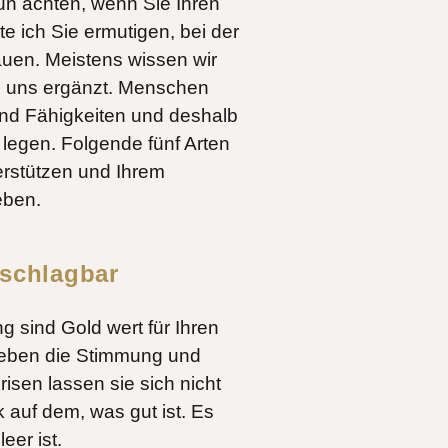
n achten, wenn Sie Ihren
 ich Sie ermutigen, bei der
auen. Meistens wissen wir
nd uns ergänzt. Menschen
nd Fähigkeiten und deshalb
u legen. Folgende fünf Arten
rstützen und Ihrem
eben.
nschlagbar
g sind Gold wert für Ihren
 heben die Stimmung und
isen lassen sie sich nicht
k auf dem, was gut ist. Es
eer ist.