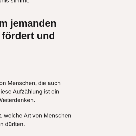
bnis stimmt.
m jemanden
 fördert und
 von Menschen, die auch
iese Aufzählung ist ein
Weiterdenken.
t, welche Art von Menschen
en dürften.