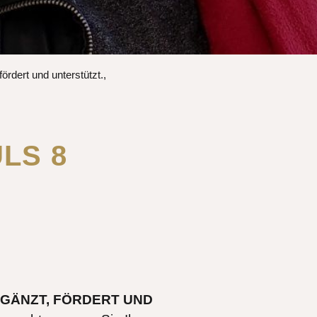
ördert und unterstützt.,
LS 8
RGÄNZT, FÖRDERT UND