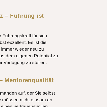
z – Führung ist
 Führungskraft für sich
bst exzellent. Es ist die
t immer wieder neu zu
aus dem eigenen Potential zu
 Verfügung zu stellen.
– Mentorenqualität
emanden auf, der Sie selbst
ie müssen nicht einsam an
 einen vertrauensvollen