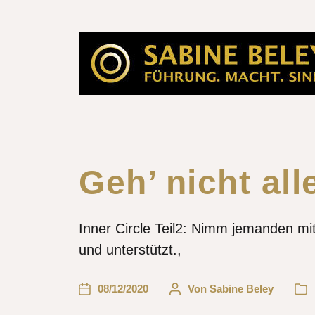
Geh’ nicht all
Inner Circle Teil2: Nimm jemanden mit
und unterstützt.,
08/12/2020
Von
Sabine Beley