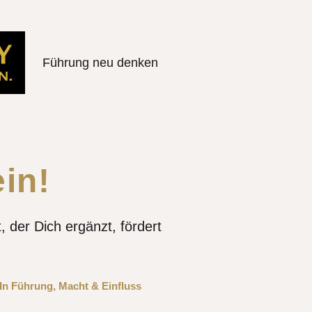
Führung neu denken
ein!
, der Dich ergänzt, fördert
In
Führung
,
Macht & Einfluss