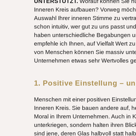
UNTERSTÜTZT.
Worauf können Sie nu
Inneren Kreis aufbauen? Vorweg möchte
Auswahl Ihrer inneren Stimme zu vertr
schon intuitiv, wer gut zu uns passt u
haben unterschiedliche Begabungen u
empfehle ich Ihnen, auf Vielfalt Wert z
von Menschen können Sie massiv unte
Unternehmen etwas sehr Wertvolles g
1. Positive Einstellung – u
Menschen mit einer positiven Einstellun
Inneren Kreis. Sie bauen andere auf,
Moral in Ihrem Unternehmen. Auch in Kr
unterkriegen, sondern halten ihren Blic
sind jene, deren Glas halbvoll statt halbl