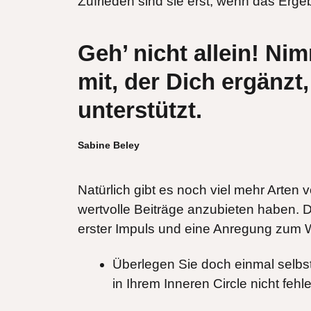
Zufrieden sind sie erst, wenn das Erge
Geh’ nicht allein!
Nim
mit, der Dich ergänzt,
unterstützt.
Sabine Beley
Natürlich gibt es noch viel mehr Arten
wertvolle Beiträge anzubieten haben. D
erster Impuls und eine Anregung zum 
Überlegen Sie doch einmal selbs
in Ihrem Inneren Circle nicht fehl