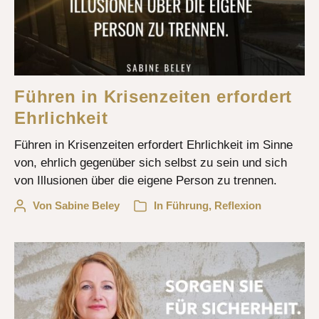
Führen in Krisenzeiten erfordert
Ehrlichkeit
Führen in Krisenzeiten erfordert Ehrlichkeit im Sinne
von, ehrlich gegenüber sich selbst zu sein und sich
von Illusionen über die eigene Person zu trennen.
Von
Sabine Beley
In
Führung
,
Reflexion