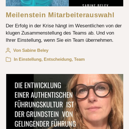
Meilenstein Mitarbeiterauswahl
Der Erfolg in der Krise hängt im Wesentlichen von der
klugen Zusammenstellung des Teams ab. Und von
Ihrer Einstellung, wenn Sie ein Team übernehmen.
Von
Sabine Beley
In
Einstellung
,
Entscheidung
,
Team