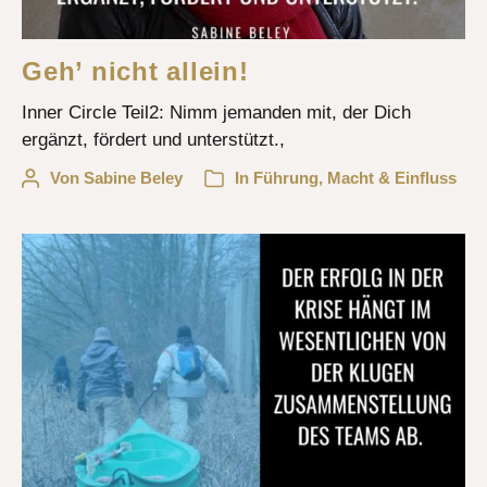
Geh’ nicht allein!
Inner Circle Teil2: Nimm jemanden mit, der Dich
ergänzt, fördert und unterstützt.,
Von
Sabine Beley
In
Führung
,
Macht & Einfluss