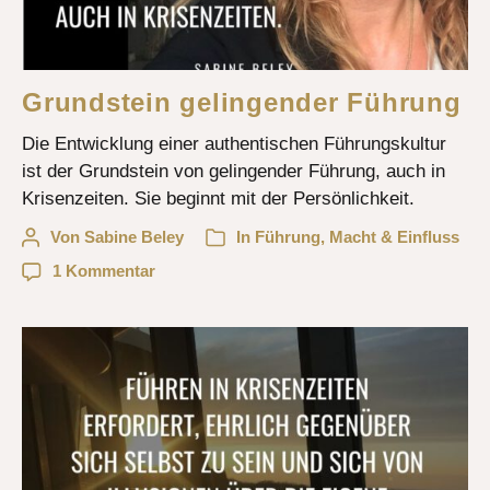
Grundstein gelingender Führung
Die Entwicklung einer authentischen Führungskultur
ist der Grundstein von gelingender Führung, auch in
Krisenzeiten. Sie beginnt mit der Persönlichkeit.
Von
Sabine Beley
In
Führung
,
Macht & Einfluss
1 Kommentar