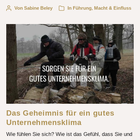
Von
Sabine Beley
In
Führung
,
Macht & Einfluss
Das Geheimnis für ein gutes
Unternehmensklima
Wie fühlen Sie sich? Wie ist das Gefühl, dass Sie und